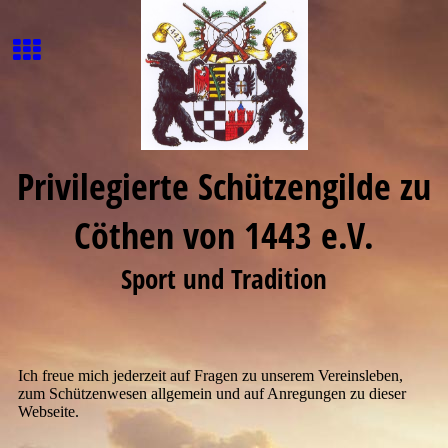
Privilegierte Schützengilde zu
Cöthen von 1443 e.V.
Sport und Tradition
Ich freue mich jederzeit auf Fragen zu unserem Vereinsleben,
zum Schützenwesen allgemein und auf Anregungen zu dieser
Webseite.