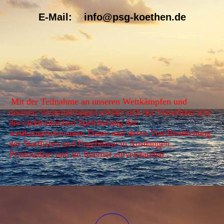
E-Mail: info@psg-koethen.de
Mit der Teilnahme an unseren Wettkämpfen und
unseren Veranstaltungen erklärt sich der Teinehmer mit
der elektronischen Speicherung der
wettkampfrelevanten Daten und deren Veröffentlichung
der Startlisten und Ergebnisse in Aushängen ,
Printmedien und im Internet einverstanden .