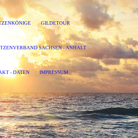
TZENKÖNIGE
GILDETOUR
TZENVERBAND SACHSEN - ANHALT
KT - DATEN
IMPRESSUM