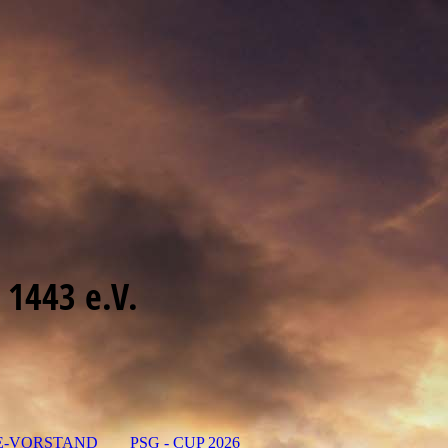
 1443 e.V.
E-VORSTAND
PSG - CUP 2026