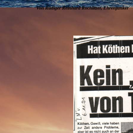
Von Rüdiger Reinhard Rochlitzer, Ehrenjunker