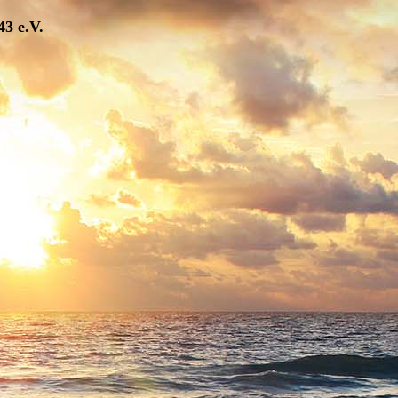
43 e.V.