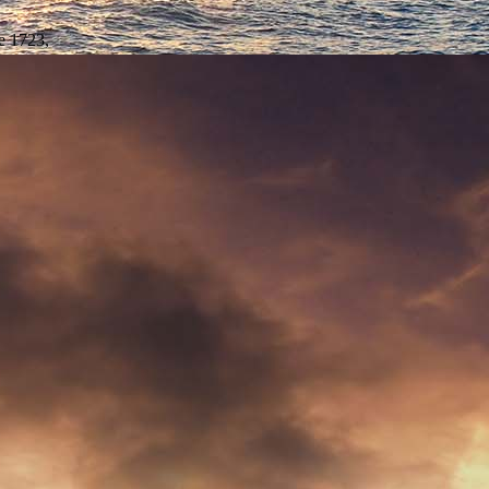
re 1723,