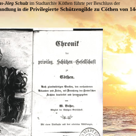
s-Jörg Schulz
im Stadtarchiv Köthen führte per Beschluss der
Privilegierte Schützengilde zu Cöthen von 14
ndlung in die