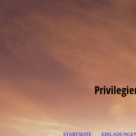
Privilegi
STARTSEITE
EINLADUNGE