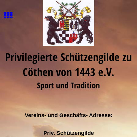
Privilegierte Schützengilde zu
Cöthen von 1443 e.V.
Sport und Tradition
Vereins- und Geschäfts- Adresse:
Priv. Schützengilde