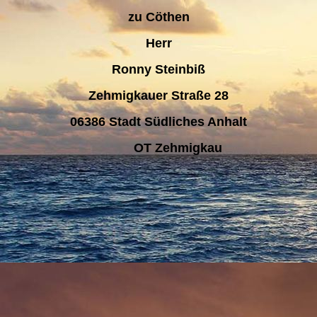
zu Cöthen
Herr
Ronny Steinbiß
Zehmigkauer Straße 28
06386 Stadt Südliches Anhalt
OT Zehmigkau