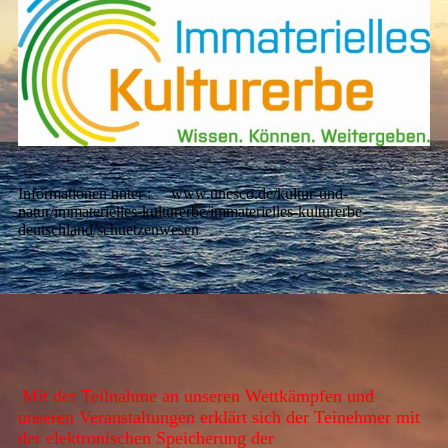
Informationen unter : www.unesco.de/kultur-und-
natur/immaterielles-kulturerbe/immaterielles-kulturerbe-
deutschland/schuetzenwesen
Mit der Teilnahme an unseren Wettkämpfen und
unseren Veranstaltungen erklärt sich der Teinehmer mit
der elektronischen Speicherung der