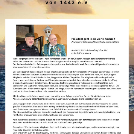
v o n 1 4 4 3 e . V.