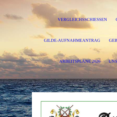
VERGLEICHSSCHIESSEN
GILDE-AUFNAHMEANTRAG
GE
ARBEITSPLÄNE 2026
UNS