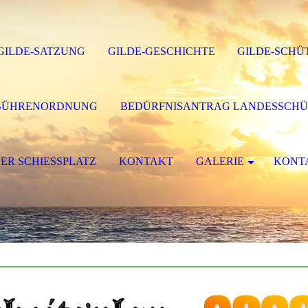
GILDE-SATZUNG
GILDE-GESCHICHTE
GILDE-SCHÜ
BÜHRENORDNUNG
BEDÜRFNISANTRAG LANDESSCHÜ
ER SCHIESSPLATZ
KONTAKT
GALERIE
KONTA