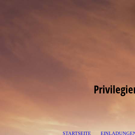
Privilegi
STARTSEITE
EINLADUNGE