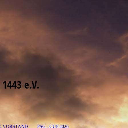
 1443 e.V.
E-VORSTAND
PSG - CUP 2026